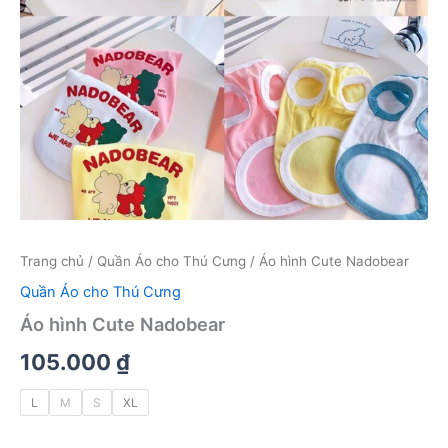
Trang chủ
/
Quần Áo cho Thú Cưng
/ Áo hình Cute Nadobear
Quần Áo cho Thú Cưng
Áo hình Cute Nadobear
105.000
₫
L
M
S
XL