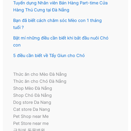
Tuyển dụng Nhân viên Bán Hàng Part-time Cửa
Hàng Thú Cưng tại Đà Nẵng
Bạn đã biết cách chăm sóc Mèo con 1 tháng
tuổi ?
Bật mí những điều cần biết khi bắt đầu nuôi Chó
con
5 điều cần biết về Tẩy Giun cho Chó
Thức ăn cho Mèo Đà Nẵng
Thức ăn cho Chó Đà Nẵng
Shop Mèo Đà Nẵng
Shop Chó Đà Nẵng
Dog store Da Nang
Cat store Da Nang
Pet Shop near Me
Pet Store near me
근처에 동물병원