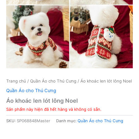
Trang chủ
/
Quần Áo cho Thú Cưng
/ Áo khoác len lót lông Noel
Quần Áo cho Thú Cưng
Áo khoác len lót lông Noel
Sản phẩm này hiện đã hết hàng và không có sẵn.
SKU:
SP068848Master
Danh mục:
Quần Áo cho Thú Cưng