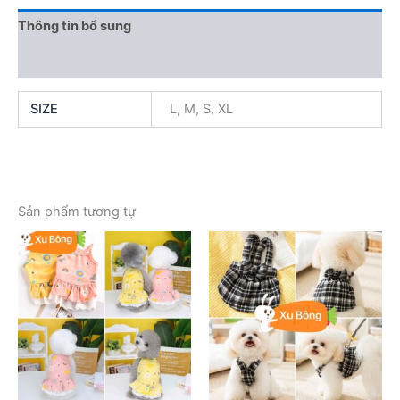
Thông tin bổ sung
Đánh giá (0)
SIZE
L, M, S, XL
Sản phẩm tương tự