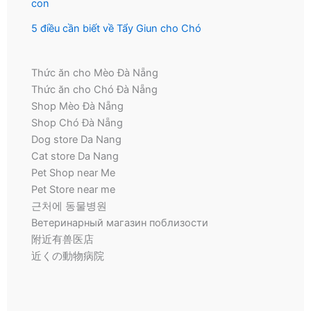
con
5 điều cần biết về Tẩy Giun cho Chó
Thức ăn cho Mèo Đà Nẵng
Thức ăn cho Chó Đà Nẵng
Shop Mèo Đà Nẵng
Shop Chó Đà Nẵng
Dog store Da Nang
Cat store Da Nang
Pet Shop near Me
Pet Store near me
근처에 동물병원
Ветеринарный магазин поблизости
附近有兽医店
近くの動物病院