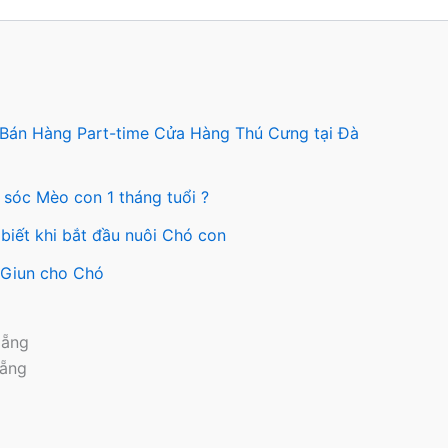
 Bán Hàng Part-time Cửa Hàng Thú Cưng tại Đà
 sóc Mèo con 1 tháng tuổi ?
biết khi bắt đầu nuôi Chó con
y Giun cho Chó
Nẵng
Nẵng