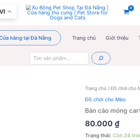
VI
Cửa hàng tại Đà Nẵng
Trang chủ
Giới thiệu
Tìm
kiếm
Trang chủ
/
Đồ chơi cho
Đồ chơi cho Mèo
Bàn cào móng car
80.000
₫
Trạng thái:
Còn 24 tro