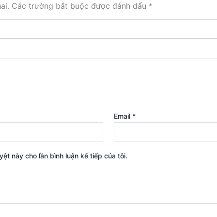
ai.
Các trường bắt buộc được đánh dấu
*
Email
*
yệt này cho lần bình luận kế tiếp của tôi.