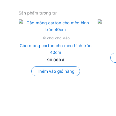
Sản phẩm tương tự
Đồ chơi cho Mèo
Cào móng carton cho mèo hình tròn
40cm
90.000
₫
Thêm vào giỏ hàng