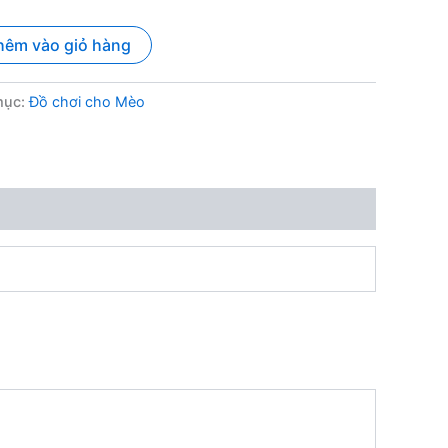
hêm vào giỏ hàng
mục:
Đồ chơi cho Mèo