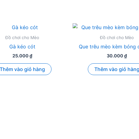
Đồ chơi cho Mèo
Đồ chơi cho Mèo
Gà kéo cót
Que trêu mèo kèm bóng 
25.000
₫
30.000
₫
Thêm vào giỏ hàng
Thêm vào giỏ hàn