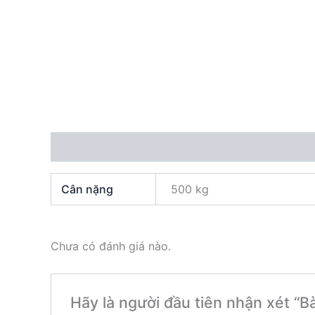
Thông tin bổ sung
Đánh giá (0)
Cân nặng
500 kg
Chưa có đánh giá nào.
Hãy là người đầu tiên nhận xét “