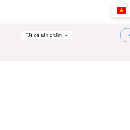
Nhảy
tới
nội
dung
Tất cả sản phẩm