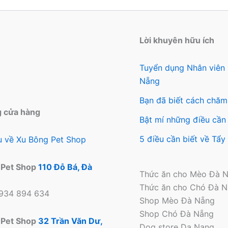
Lời khuyên hữu ích
Tuyển dụng Nhân viên
Nẵng
Bạn đã biết cách chăm
g cửa hàng
Bật mí những điều cần 
5 điều cần biết về Tẩ
ệu về Xu Bông Pet Shop
 Pet Shop
110 Đỗ Bá, Đà
Thức ăn cho Mèo Đà 
Thức ăn cho Chó Đà 
0934 894 634
Shop Mèo Đà Nẵng
Shop Chó Đà Nẵng
 Pet Shop
32 Trần Văn Dư,
Dog store Da Nang