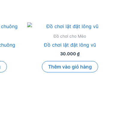
Đồ chơi cho Mèo
chuông
Đồ chơi lật đật lông vũ
30.000
₫
g
Thêm vào giỏ hàng