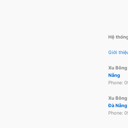
Hệ thốn
Giới thi
Xu Bông
Nẵng
Phone: 
Xu Bông
Đà Nẵng
Phone: 