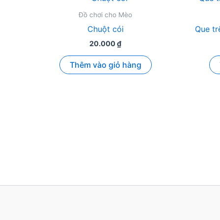
Đồ chơi cho Mèo
Chuột cói
Que t
20.000
₫
Thêm vào giỏ hàng