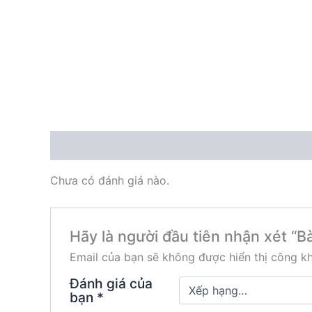
Đánh giá (0)
Chưa có đánh giá nào.
Hãy là người đầu tiên nhận xét 
Email của bạn sẽ không được hiển thị công kh
Đánh giá của
bạn
*