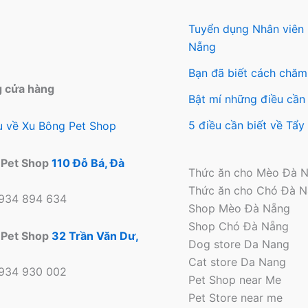
Tuyển dụng Nhân viên
Nẵng
Bạn đã biết cách chăm
g cửa hàng
Bật mí những điều cần 
5 điều cần biết về Tẩ
ệu về Xu Bông Pet Shop
 Pet Shop
110 Đỗ Bá, Đà
Thức ăn cho Mèo Đà 
Thức ăn cho Chó Đà 
0934 894 634
Shop Mèo Đà Nẵng
Shop Chó Đà Nẵng
 Pet Shop
32 Trần Văn Dư,
Dog store Da Nang
Cat store Da Nang
0934 930 002
Pet Shop near Me
Pet Store near me