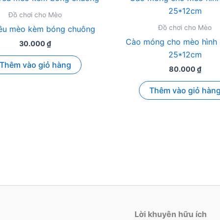
Đồ chơi cho Mèo
Đồ chơi cho Mèo
rêu mèo kèm bóng chuông
Cào móng cho mèo hình 
30.000
₫
25*12cm
Thêm vào giỏ hàng
80.000
₫
Thêm vào giỏ hàn
Lời khuyên hữu ích