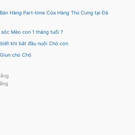
 Bán Hàng Part-time Cửa Hàng Thú Cưng tại Đà
 sóc Mèo con 1 tháng tuổi ?
biết khi bắt đầu nuôi Chó con
y Giun cho Chó
Nẵng
Nẵng