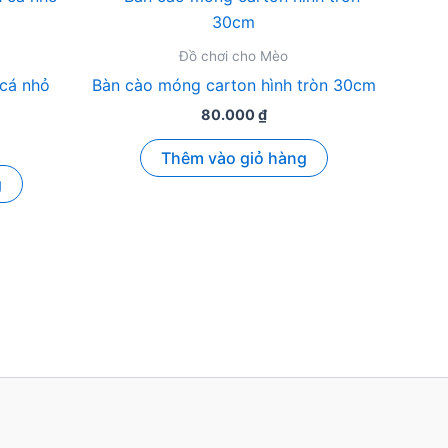
Đồ chơi cho Mèo
cá nhỏ
Bàn cào móng carton hình tròn 30cm
80.000
₫
Thêm vào giỏ hàng
g