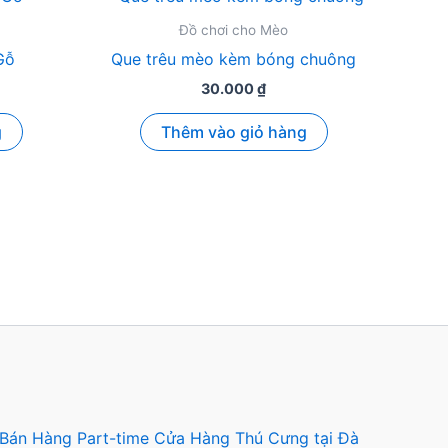
Đồ chơi cho Mèo
Gỗ
Que trêu mèo kèm bóng chuông
30.000
₫
g
Thêm vào giỏ hàng
 Bán Hàng Part-time Cửa Hàng Thú Cưng tại Đà