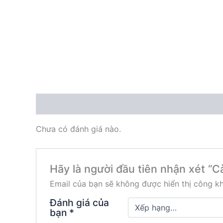
Đánh giá (0)
Chưa có đánh giá nào.
Hãy là người đầu tiên nhận xét “
Email của bạn sẽ không được hiển thị công kh
Đánh giá của
bạn
*