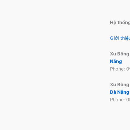
Hệ thốn
Giới thi
Xu Bông
Nẵng
Phone: 
Xu Bông
Đà Nẵng
Phone: 