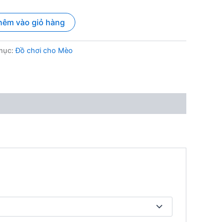
hêm vào giỏ hàng
mục:
Đồ chơi cho Mèo