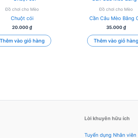
Đồ chơi cho Mèo
Đồ chơi cho Mèo
Chuột cói
Cần Câu Mèo Bằng 
20.000
₫
35.000
₫
Thêm vào giỏ hàng
Thêm vào giỏ hàn
Lời khuyên hữu ích
Tuyển dụng Nhân viên