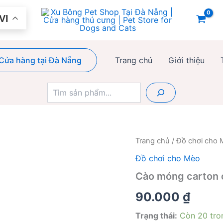
VI
Cửa hàng tại Đà Nẵng
Trang chủ
Giới thiệu
Tìm
kiếm
Trang chủ
/
Đồ chơi cho
Đồ chơi cho Mèo
Cào móng carton 
90.000
₫
Trạng thái:
Còn 20 tro