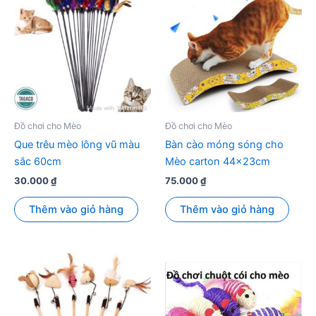
Đồ chơi cho Mèo
Đồ chơi cho Mèo
Que trêu mèo lông vũ màu
Bàn cào móng sóng cho
sắc 60cm
Mèo carton 44x23cm
30.000
₫
75.000
₫
Thêm vào giỏ hàng
Thêm vào giỏ hàng