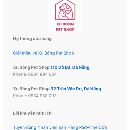
Hệ thống cửa hàng
Giới thiệu về Xu Bông Pet Shop
Xu Bông Pet Shop
110 Đỗ Bá, Đà Nẵng
Phone: 0934 894 634
Xu Bông Pet Shop
32 Trần Văn Dư, Đà Nẵng
Phone: 0934 930 002
Lời khuyên hữu ích
Tuyển dụng Nhân viên Bán Hàng Part-time Cửa