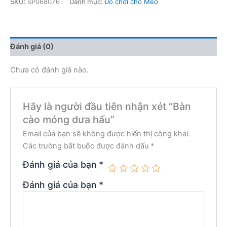
SKU:
SP068076
Danh mục:
Đồ chơi cho Mèo
Đánh giá (0)
Chưa có đánh giá nào.
Hãy là người đầu tiên nhận xét “Bàn
cào móng dưa hấu”
Email của bạn sẽ không được hiển thị công khai.
Các trường bắt buộc được đánh dấu
*
Đánh giá của bạn
*
Đánh giá của bạn
*