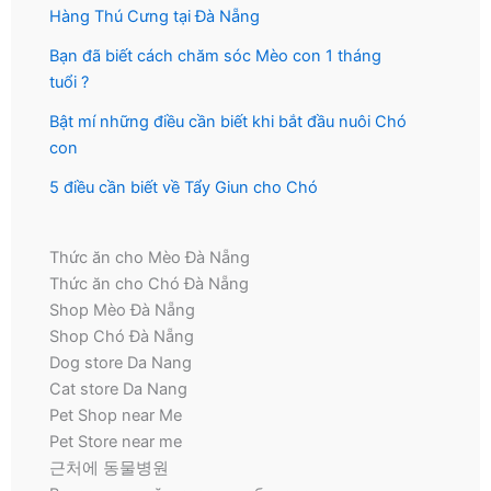
Hàng Thú Cưng tại Đà Nẵng
Bạn đã biết cách chăm sóc Mèo con 1 tháng
tuổi ?
Bật mí những điều cần biết khi bắt đầu nuôi Chó
con
5 điều cần biết về Tẩy Giun cho Chó
Thức ăn cho Mèo Đà Nẵng
Thức ăn cho Chó Đà Nẵng
Shop Mèo Đà Nẵng
Shop Chó Đà Nẵng
Dog store Da Nang
Cat store Da Nang
Pet Shop near Me
Pet Store near me
근처에 동물병원