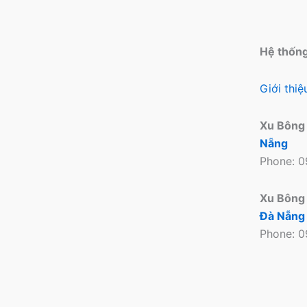
Hệ thốn
Giới thi
Xu Bông
Nẵng
Phone: 
Xu Bông
Đà Nẵng
Phone: 