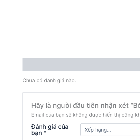
Đánh giá (0)
Chưa có đánh giá nào.
Hãy là người đầu tiên nhận xét “B
Email của bạn sẽ không được hiển thị công kh
Đánh giá của
bạn
*