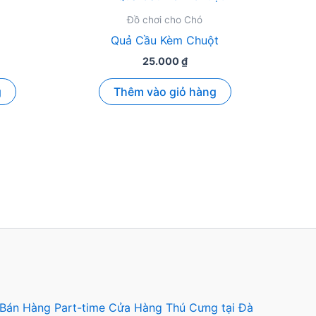
Đồ chơi cho Chó
Quả Cầu Kèm Chuột
25.000
₫
g
Thêm vào giỏ hàng
 Bán Hàng Part-time Cửa Hàng Thú Cưng tại Đà