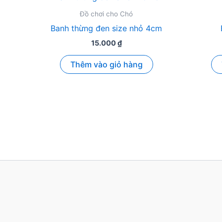
Đồ chơi cho Chó
Banh thừng đen size nhỏ 4cm
15.000
₫
Thêm vào giỏ hàng