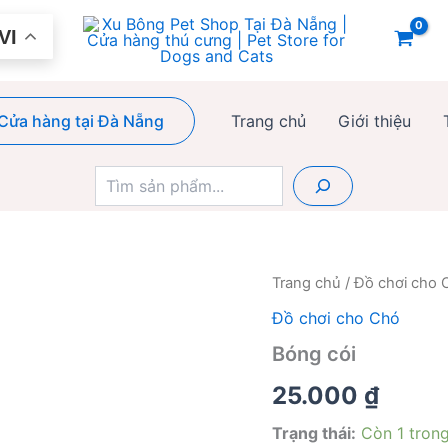
VI
Cửa hàng tại Đà Nẵng
Trang chủ
Giới thiệu
Tìm
kiếm
Trang chủ
/
Đồ chơi cho 
Đồ chơi cho Chó
Bóng cói
25.000
₫
Trạng thái:
Còn 1 tron