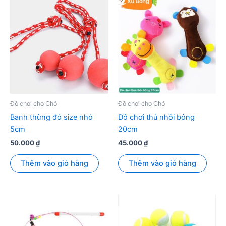
Đồ chơi cho Chó
Đồ chơi cho Chó
Banh thừng đỏ size nhỏ
Đồ chơi thú nhồi bông
5cm
20cm
50.000
₫
45.000
₫
Thêm vào giỏ hàng
Thêm vào giỏ hàng