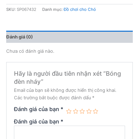
nháy
số
SKU:
SP067432
Danh mục:
Đồ chơi cho Chó
lượng
Đánh giá (0)
Chưa có đánh giá nào.
Hãy là người đầu tiên nhận xét “Bóng
đèn nháy”
Email của bạn sẽ không được hiển thị công khai.
Các trường bắt buộc được đánh dấu
*
Đánh giá của bạn
*
Đánh giá của bạn
*