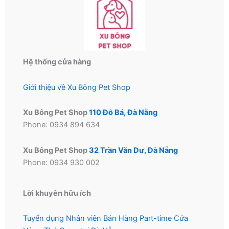
Hệ thống cửa hàng
Giới thiệu về Xu Bông Pet Shop
Xu Bông Pet Shop
110 Đỗ Bá, Đà Nẵng
Phone: 0934 894 634
Xu Bông Pet Shop
32 Trần Văn Dư, Đà Nẵng
Phone: 0934 930 002
Lời khuyên hữu ích
Tuyển dụng Nhân viên Bán Hàng Part-time Cửa