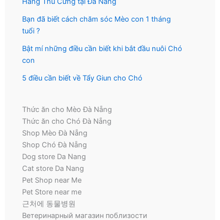
Hàng Thú Cưng tại Đà Nẵng
Bạn đã biết cách chăm sóc Mèo con 1 tháng
tuổi ?
Bật mí những điều cần biết khi bắt đầu nuôi Chó
con
5 điều cần biết về Tẩy Giun cho Chó
Thức ăn cho Mèo Đà Nẵng
Thức ăn cho Chó Đà Nẵng
Shop Mèo Đà Nẵng
Shop Chó Đà Nẵng
Dog store Da Nang
Cat store Da Nang
Pet Shop near Me
Pet Store near me
근처에 동물병원
Ветеринарный магазин поблизости