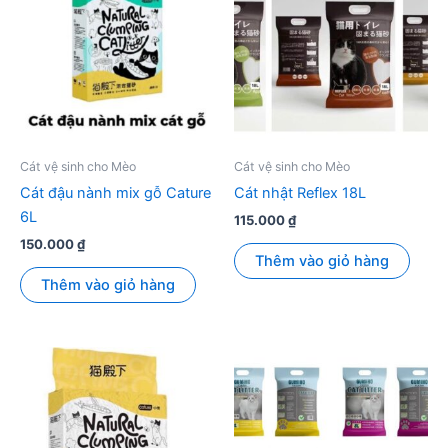
Cát vệ sinh cho Mèo
Cát vệ sinh cho Mèo
Cát đậu nành mix gỗ Cature
Cát nhật Reflex 18L
6L
115.000
₫
150.000
₫
Thêm vào giỏ hàng
Thêm vào giỏ hàng