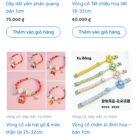
Dây dắt yếm phản quang
Vòng cổ Tết nhiều hoạ tiết
bản 1cm
18-32cm
75.000
₫
60.000
₫
Thêm vào giỏ hàng
Thêm vào giỏ hàng
Vòng cổ, dây dắt, rọ mõm
Vòng cổ, dây dắt, rọ mõm
Vòng cổ vải hạt gỗ & mèo
Vòng cổ chấm bi đính hoa –
thần tài 25-32cm
bản 1cm