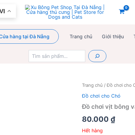
VI
Cửa hàng tại Đà Nẵng
Trang chủ
Giới thiệu
Tìm
kiếm
Trang chủ
/
Đồ chơi cho 
Đồ chơi cho Chó
Đồ chơi vịt bông 
80.000
₫
Hết hàng