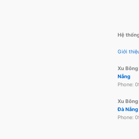
Hệ thốn
Giới thi
Xu Bông
Nẵng
Phone: 
Xu Bông
Đà Nẵng
Phone: 