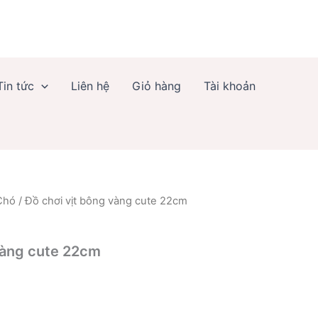
Tin tức
Liên hệ
Giỏ hàng
Tài khoản
Chó
/ Đồ chơi vịt bông vàng cute 22cm
vàng cute 22cm