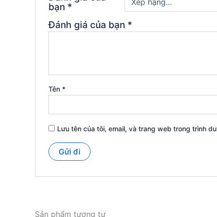
bạn
*
Đánh giá của bạn
*
Tên
*
Lưu tên của tôi, email, và trang web trong trình du
Sản phẩm tương tự