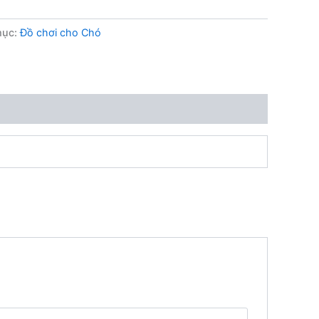
mục:
Đồ chơi cho Chó