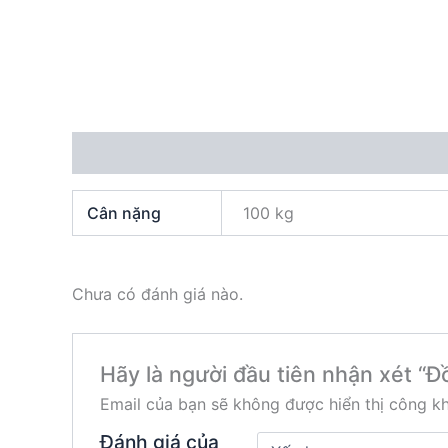
Thông tin bổ sung
Đánh giá (0)
Cân nặng
100 kg
Chưa có đánh giá nào.
Hãy là người đầu tiên nhận xét “Đ
Email của bạn sẽ không được hiển thị công kh
Đánh giá của