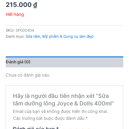
215.000
₫
Hết hàng
SKU:
SP000404
Danh mục:
Sữa tắm, Mỹ phẩm & Dụng cụ làm đẹp
Đánh giá (0)
Chưa có đánh giá nào.
Hãy là người đầu tiên nhận xét “Sữa
tắm dưỡng lông Joyce & Dolls 400ml”
Email của bạn sẽ không được hiển thị công khai.
Các trường bắt buộc được đánh dấu
*
Đánh giá của bạn
*