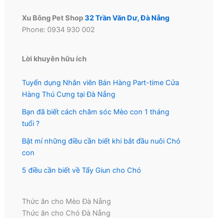
Xu Bông Pet Shop
32 Trần Văn Dư, Đà Nẵng
Phone: 0934 930 002
Lời khuyên hữu ích
Tuyển dụng Nhân viên Bán Hàng Part-time Cửa
Hàng Thú Cưng tại Đà Nẵng
Bạn đã biết cách chăm sóc Mèo con 1 tháng
tuổi ?
Bật mí những điều cần biết khi bắt đầu nuôi Chó
con
5 điều cần biết về Tẩy Giun cho Chó
Thức ăn cho Mèo Đà Nẵng
Thức ăn cho Chó Đà Nẵng