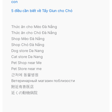
con
5 điều cần biết về Tẩy Giun cho Chó
Thức ăn cho Mèo Đà Nẵng
Thức ăn cho Chó Đà Nẵng
Shop Mèo Đà Nẵng
Shop Chó Đà Nẵng
Dog store Da Nang
Cat store Da Nang
Pet Shop near Me
Pet Store near me
근처에 동물병원
Ветеринарный магазин поблизости
附近有兽医店
近くの動物病院