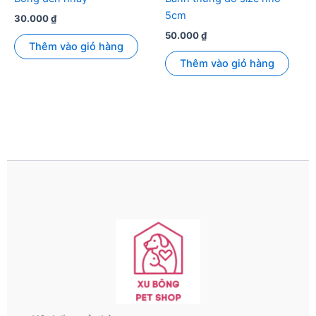
5cm
30.000
₫
50.000
₫
Thêm vào giỏ hàng
Thêm vào giỏ hàng