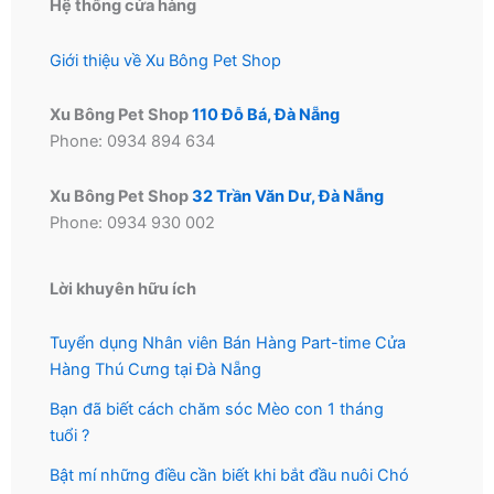
Hệ thống cửa hàng
Giới thiệu về Xu Bông Pet Shop
Xu Bông Pet Shop
110 Đỗ Bá, Đà Nẵng
Phone: 0934 894 634
Xu Bông Pet Shop
32 Trần Văn Dư, Đà Nẵng
Phone: 0934 930 002
Lời khuyên hữu ích
Tuyển dụng Nhân viên Bán Hàng Part-time Cửa
Hàng Thú Cưng tại Đà Nẵng
Bạn đã biết cách chăm sóc Mèo con 1 tháng
tuổi ?
Bật mí những điều cần biết khi bắt đầu nuôi Chó