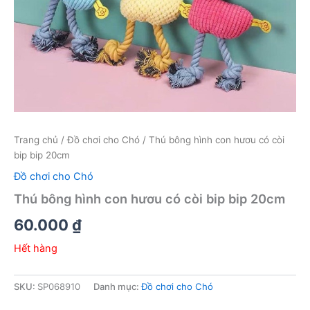
Trang chủ
/
Đồ chơi cho Chó
/ Thú bông hình con hươu có còi
bip bip 20cm
Đồ chơi cho Chó
Thú bông hình con hươu có còi bip bip 20cm
60.000
₫
Hết hàng
SKU:
SP068910
Danh mục:
Đồ chơi cho Chó