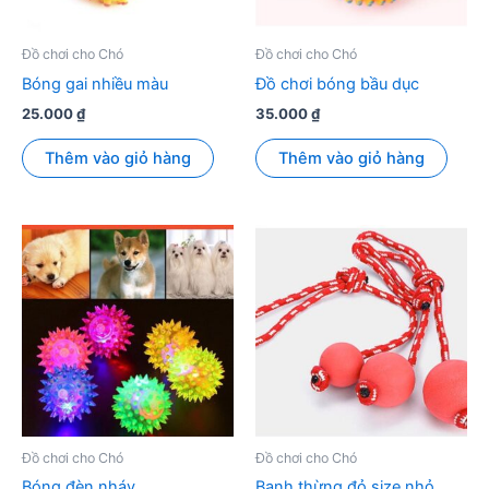
Đồ chơi cho Chó
Đồ chơi cho Chó
Bóng gai nhiều màu
Đồ chơi bóng bầu dục
25.000
₫
35.000
₫
Thêm vào giỏ hàng
Thêm vào giỏ hàng
Đồ chơi cho Chó
Đồ chơi cho Chó
Bóng đèn nháy
Banh thừng đỏ size nhỏ