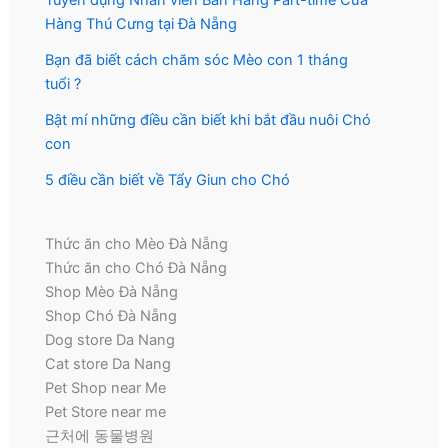
Tuyển dụng Nhân viên Bán Hàng Part-time Cửa
Hàng Thú Cưng tại Đà Nẵng
Bạn đã biết cách chăm sóc Mèo con 1 tháng
tuổi ?
Bật mí những điều cần biết khi bắt đầu nuôi Chó
con
5 điều cần biết về Tẩy Giun cho Chó
Thức ăn cho Mèo Đà Nẵng
Thức ăn cho Chó Đà Nẵng
Shop Mèo Đà Nẵng
Shop Chó Đà Nẵng
Dog store Da Nang
Cat store Da Nang
Pet Shop near Me
Pet Store near me
근처에 동물병원