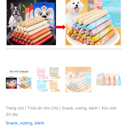
Trang chủ
/
Thức ăn cho Chó
/
Snack, xương, bánh
/ Xúc xích
30 cây
Snack, xương, bánh