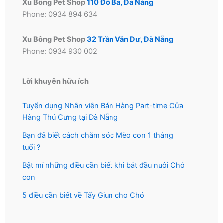
Xu Bông Pet Shop
110 Đỗ Bá, Đà Nẵng
Phone: 0934 894 634
Xu Bông Pet Shop
32 Trần Văn Dư, Đà Nẵng
Phone: 0934 930 002
Lời khuyên hữu ích
Tuyển dụng Nhân viên Bán Hàng Part-time Cửa
Hàng Thú Cưng tại Đà Nẵng
Bạn đã biết cách chăm sóc Mèo con 1 tháng
tuổi ?
Bật mí những điều cần biết khi bắt đầu nuôi Chó
con
5 điều cần biết về Tẩy Giun cho Chó