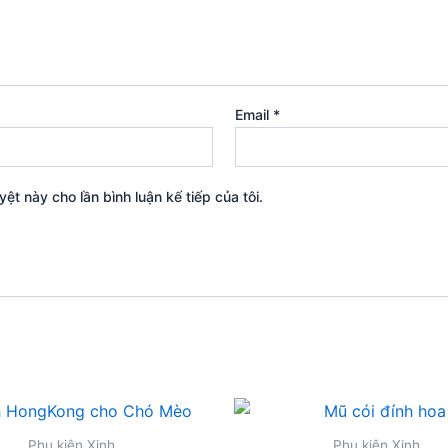
Email
*
yệt này cho lần bình luận kế tiếp của tôi.
Phụ kiện Xinh
Phụ kiện Xinh