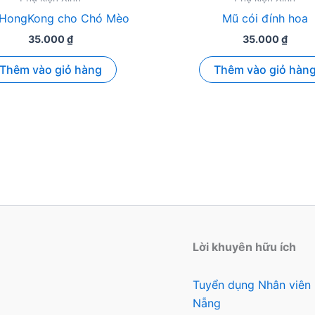
 HongKong cho Chó Mèo
Mũ cói đính hoa
35.000
₫
35.000
₫
Thêm vào giỏ hàng
Thêm vào giỏ hàn
Lời khuyên hữu ích
Tuyển dụng Nhân viên
Nẵng