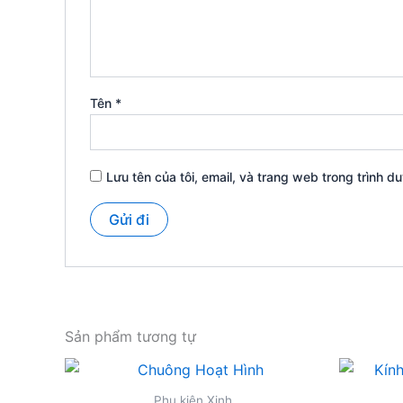
Tên
*
Lưu tên của tôi, email, và trang web trong trình du
Sản phẩm tương tự
Phụ kiện Xinh