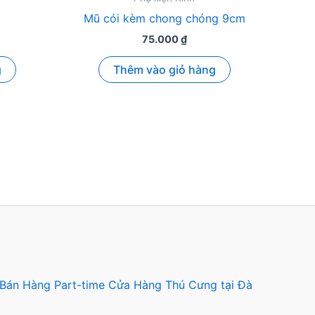
Mũ cói kèm chong chóng 9cm
75.000
₫
g
Thêm vào giỏ hàng
 Bán Hàng Part-time Cửa Hàng Thú Cưng tại Đà