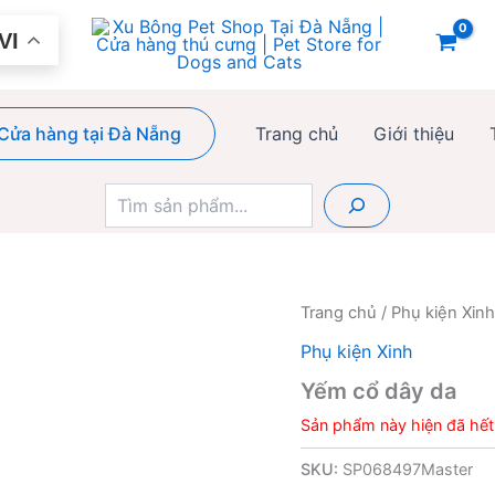
VI
Cửa hàng tại Đà Nẵng
Trang chủ
Giới thiệu
Tìm
kiếm
Trang chủ
/
Phụ kiện Xinh
Phụ kiện Xinh
Yếm cổ dây da
Sản phẩm này hiện đã hết
SKU:
SP068497Master