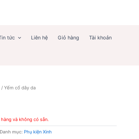
Tin tức
Liên hệ
Giỏ hàng
Tài khoản
/ Yếm cổ dây da
 hàng và không có sẵn.
Danh mục:
Phụ kiện Xinh