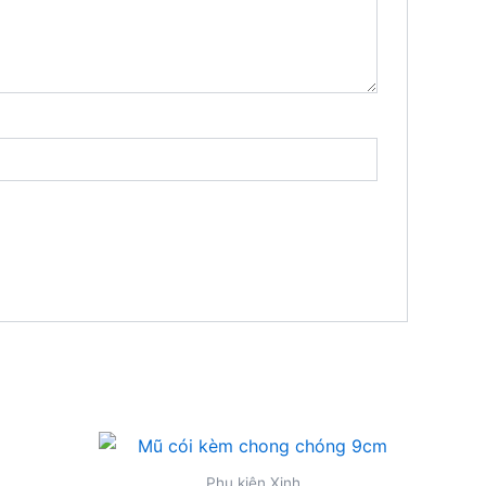
Phụ kiện Xinh