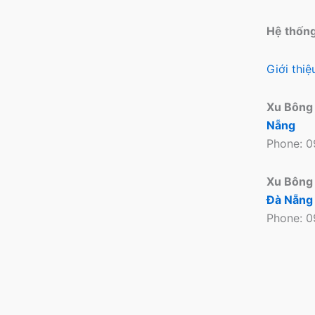
Hệ thốn
Giới thi
Xu Bông
Nẵng
Phone: 
Xu Bông
Đà Nẵng
Phone: 