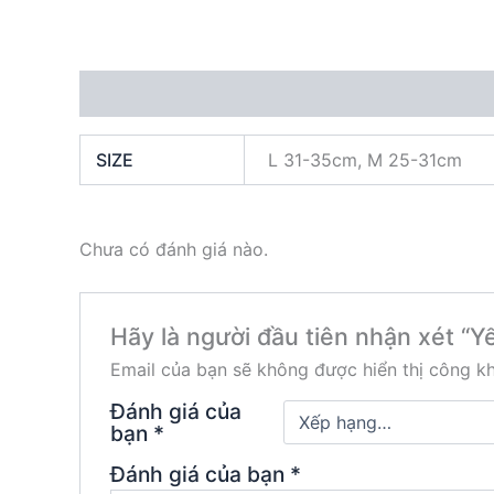
Thông tin bổ sung
Đánh giá (0)
SIZE
L 31-35cm, M 25-31cm
Chưa có đánh giá nào.
Hãy là người đầu tiên nhận xét “Y
Email của bạn sẽ không được hiển thị công kh
Đánh giá của
bạn
*
Đánh giá của bạn
*